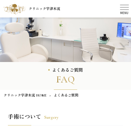
クリニック宇津木流
MENU
よくあるご質問
FAQ
クリニック宇津木流 HOME
>
よくあるご質問
手術について
Surgery