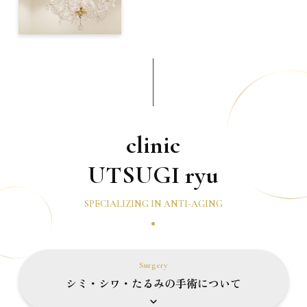
clinic
UTSUGI ryu
SPECIALIZING IN ANTI-AGING
Surgery
シミ・シワ・たるみの手術について